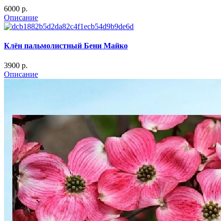
6000 p.
Описание
Клён пальмолистный Бени Майко
3900 p.
Описание