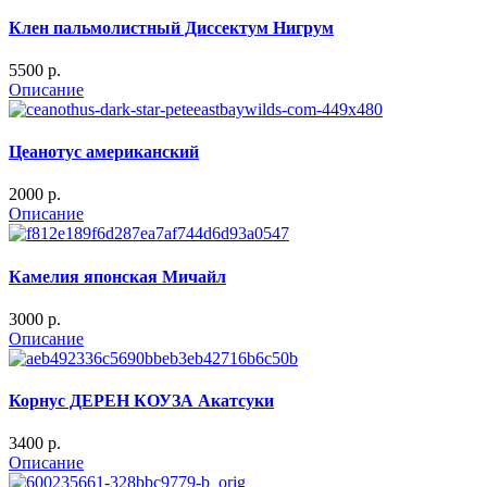
Клен пальмолистный Диссектум Нигрум
5500 p.
Описание
Цеанотус американский
2000 p.
Описание
Камелия японская Мичайл
3000 p.
Описание
Корнус ДЕРЕН КОУЗА Акатсуки
3400 p.
Описание