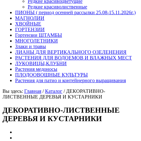
Редкие красивоцветущие
Редкие красиволиственные
ПИОНЫ ( период осенней рассылки 25.08-15.11.2026г.)
МАГНОЛИИ
ХВОЙНЫЕ
ГОРТЕНЗИИ
Гортензии ШТАМБЫ
МНОГОЛЕТНИКИ
Злаки и травы
ЛИАНЫ ДЛЯ ВЕРТИКАЛЬНОГО ОЗЕЛЕНЕНИЯ
РАСТЕНИЯ ДЛЯ ВОДОЕМОВ И ВЛАЖНЫХ МЕСТ
ЛУКОВИЦЫ,КЛУБНИ
Растения медоносы
ПЛОДООВОЩНЫЕ КУЛЬТУРЫ
Растения для патио и контейнерного выращивания
Вы здесь:
Главная
/
Каталог
/
ДЕКОРАТИВНО-
ЛИСТВЕННЫЕ ДЕРЕВЬЯ И КУСТАРНИКИ
ДЕКОРАТИВНО-ЛИСТВЕННЫЕ
ДЕРЕВЬЯ И КУСТАРНИКИ