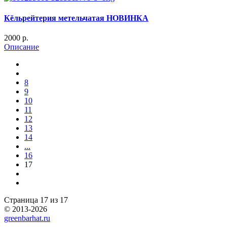
Кёльрейтерия метельчатая НОВИНКА
2000 p.
Описание
8
9
10
11
12
13
14
...
16
17
Страница 17 из 17
© 2013-2026
greenbarhat.ru