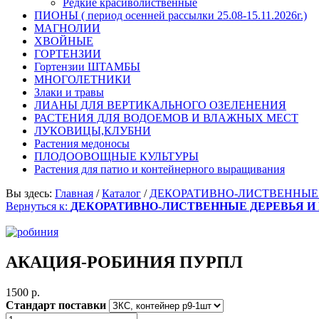
Редкие красиволиственные
ПИОНЫ ( период осенней рассылки 25.08-15.11.2026г.)
МАГНОЛИИ
ХВОЙНЫЕ
ГОРТЕНЗИИ
Гортензии ШТАМБЫ
МНОГОЛЕТНИКИ
Злаки и травы
ЛИАНЫ ДЛЯ ВЕРТИКАЛЬНОГО ОЗЕЛЕНЕНИЯ
РАСТЕНИЯ ДЛЯ ВОДОЕМОВ И ВЛАЖНЫХ МЕСТ
ЛУКОВИЦЫ,КЛУБНИ
Растения медоносы
ПЛОДООВОЩНЫЕ КУЛЬТУРЫ
Растения для патио и контейнерного выращивания
Вы здесь:
Главная
/
Каталог
/
ДЕКОРАТИВНО-ЛИСТВЕННЫЕ
Вернуться к:
ДЕКОРАТИВНО-ЛИСТВЕННЫЕ ДЕРЕВЬЯ И
АКАЦИЯ-РОБИНИЯ ПУРПЛ
1500 p.
Стандарт поставки