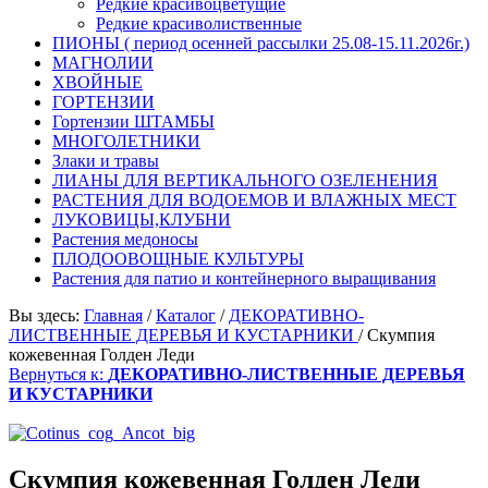
Редкие красивоцветущие
Редкие красиволиственные
ПИОНЫ ( период осенней рассылки 25.08-15.11.2026г.)
МАГНОЛИИ
ХВОЙНЫЕ
ГОРТЕНЗИИ
Гортензии ШТАМБЫ
МНОГОЛЕТНИКИ
Злаки и травы
ЛИАНЫ ДЛЯ ВЕРТИКАЛЬНОГО ОЗЕЛЕНЕНИЯ
РАСТЕНИЯ ДЛЯ ВОДОЕМОВ И ВЛАЖНЫХ МЕСТ
ЛУКОВИЦЫ,КЛУБНИ
Растения медоносы
ПЛОДООВОЩНЫЕ КУЛЬТУРЫ
Растения для патио и контейнерного выращивания
Вы здесь:
Главная
/
Каталог
/
ДЕКОРАТИВНО-
ЛИСТВЕННЫЕ ДЕРЕВЬЯ И КУСТАРНИКИ
/
Скумпия
кожевенная Голден Леди
Вернуться к:
ДЕКОРАТИВНО-ЛИСТВЕННЫЕ ДЕРЕВЬЯ
И КУСТАРНИКИ
Скумпия кожевенная Голден Леди