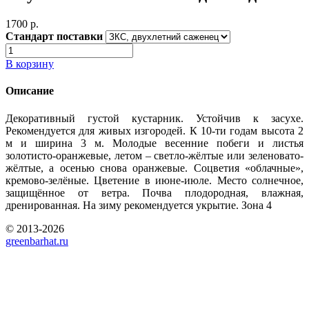
1700 p.
Стандарт поставки
В корзину
Описание
Декоративный густой кустарник. Устойчив к засухе.
Рекомендуется для живых изгородей. К 10-ти годам высота 2
м и ширина 3 м. Молодые весенние побеги и листья
золотисто-оранжевые, летом – светло-жёлтые или зеленовато-
жёлтые, а осенью снова оранжевые. Соцветия «облачные»,
кремово-зелёные. Цветение в июне-июле. Место солнечное,
защищённое от ветра. Почва плодородная, влажная,
дренированная. На зиму рекомендуется укрытие. Зона 4
© 2013-2026
greenbarhat.ru