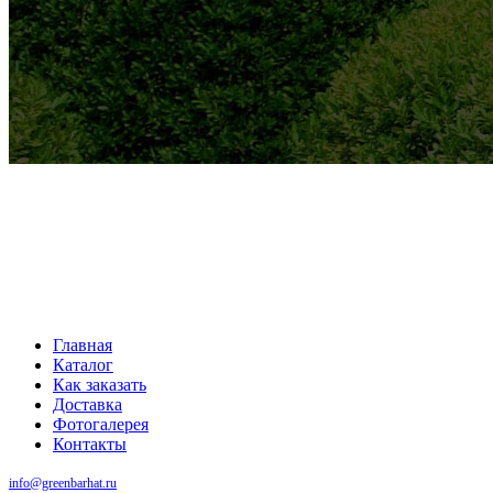
Главная
Каталог
Как заказать
Доставка
Фотогалерея
Контакты
info@greenbarhat.ru