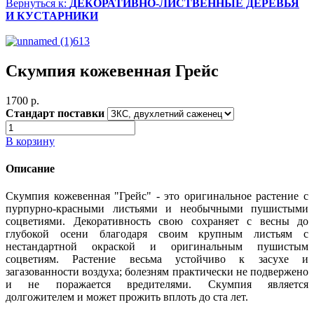
Вернуться к:
ДЕКОРАТИВНО-ЛИСТВЕННЫЕ ДЕРЕВЬЯ
И КУСТАРНИКИ
Скумпия кожевенная Грейс
1700 p.
Стандарт поставки
В корзину
Описание
Скумпия кожевенная "Грейс" - это оригинальное растение с
пурпурно-красными листьями и необычными пушистыми
соцветиями. Декоративность свою сохраняет с весны до
глубокой осени благодаря своим крупным листьям с
нестандартной окраской и оригинальным пушистым
соцветиям. Растение весьма устойчиво к засухе и
загазованности воздуха; болезням практически не подвержено
и не поражается вредителями. Скумпия является
долгожителем и может прожить вплоть до ста лет.