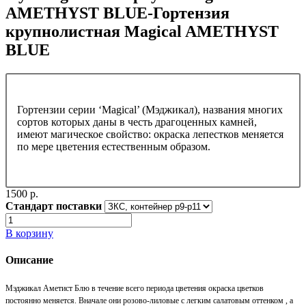
AMETHYST BLUE-Гортензия
крупнолистная Magical AMETHYST
BLUE
Гортензии серии ‘Magical’ (Мэджикал), названия многих
сортов которых даны в честь драгоценных камней,
имеют магическое свойство: окраска лепестков меняется
по мере цветения естественным образом.
1500 p.
Стандарт поставки
В корзину
Описание
Мэджикал Аметист Блю в течение всего периода цветения окраска цветков
постоянно меняется. Вначале они розово-лиловые с легким салатовым оттенком , а