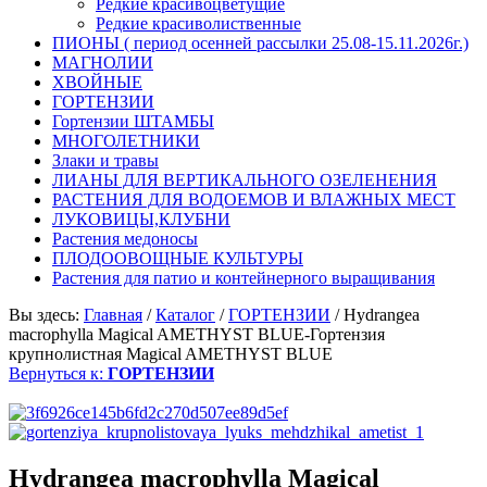
Редкие красивоцветущие
Редкие красиволиственные
ПИОНЫ ( период осенней рассылки 25.08-15.11.2026г.)
МАГНОЛИИ
ХВОЙНЫЕ
ГОРТЕНЗИИ
Гортензии ШТАМБЫ
МНОГОЛЕТНИКИ
Злаки и травы
ЛИАНЫ ДЛЯ ВЕРТИКАЛЬНОГО ОЗЕЛЕНЕНИЯ
РАСТЕНИЯ ДЛЯ ВОДОЕМОВ И ВЛАЖНЫХ МЕСТ
ЛУКОВИЦЫ,КЛУБНИ
Растения медоносы
ПЛОДООВОЩНЫЕ КУЛЬТУРЫ
Растения для патио и контейнерного выращивания
Вы здесь:
Главная
/
Каталог
/
ГОРТЕНЗИИ
/
Hydrangea
macrophylla Magical AMETHYST BLUE-Гортензия
крупнолистная Magical AMETHYST BLUE
Вернуться к:
ГОРТЕНЗИИ
Hydrangea macrophylla Magical