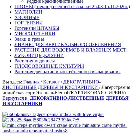
Редкие красиволиственные
ПИОНЫ ( период осенней рассылки 25.08-15.11.2026г.)
МАГНОЛИИ
ХВОЙНЫЕ
ГОРТЕНЗИИ
Гортензии ШТАМБЫ
МНОГОЛЕТНИКИ
Злаки и травы
ЛИАНЫ ДЛЯ ВЕРТИКАЛЬНОГО ОЗЕЛЕНЕНИЯ
РАСТЕНИЯ ДЛЯ ВОДОЕМОВ И ВЛАЖНЫХ МЕСТ
ЛУКОВИЦЫ,КЛУБНИ
Растения медоносы
ПЛОДООВОЩНЫЕ КУЛЬТУРЫ
Растения для патио и контейнерного выращивания
Вы здесь:
Главная
/
Каталог
/
ДЕКОРАТИВНО-
ЛИСТВЕННЫЕ ДЕРЕВЬЯ И КУСТАРНИКИ
/
Лагерстремия
индийская сорт Этернал-Eternal (КАРЛИКОВАЯ СИРЕНЬ)
Вернуться к:
ДЕКОРАТИВНО-ЛИСТВЕННЫЕ ДЕРЕВЬЯ
И КУСТАРНИКИ