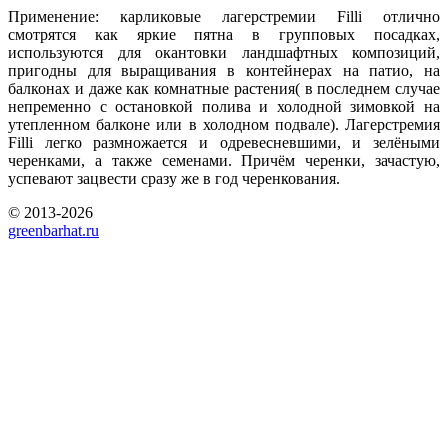
Применение: карликовые лагерстремии Filli отлично
смотрятся как яркие пятна в групповых посадках,
используются для окантовки ландшафтных композиций,
пригодны для выращивания в контейнерах на патио, на
балконах и даже как комнатные растения( в последнем случае
непременно с остановкой полива и холодной зимовкой на
утепленном балконе или в холодном подвале). Лагерстремия
Filli легко размножается и одревесневшими, и зелёными
черенками, а также семенами. Причём черенки, зачастую,
успевают зацвести сразу же в год черенкования.
© 2013-2026
greenbarhat.ru