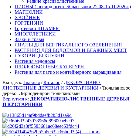
Редкие красиволиственные
ПИОНЫ ( период осенней рассылки 25.08-15.11.2026г.)
МАГНОЛИИ
ХВОЙНЫЕ
ГОРТЕНЗИИ
Гортензии ШТАМБЫ
МНОГОЛЕТНИКИ
Злаки и травы
ЛИАНЫ ДЛЯ ВЕРТИКАЛЬНОГО ОЗЕЛЕНЕНИЯ
РАСТЕНИЯ ДЛЯ ВОДОЕМОВ И ВЛАЖНЫХ МЕСТ
ЛУКОВИЦЫ,КЛУБНИ
Растения медоносы
ПЛОДООВОЩНЫЕ КУЛЬТУРЫ
Растения для патио и контейнерного выращивания
Вы здесь:
Главная
/
Каталог
/
ДЕКОРАТИВНО-
ЛИСТВЕННЫЕ ДЕРЕВЬЯ И КУСТАРНИКИ
/
Тюльпановое
дерево. Лириодендрон тюльпановый
Вернуться к:
ДЕКОРАТИВНО-ЛИСТВЕННЫЕ ДЕРЕВЬЯ
И КУСТАРНИКИ