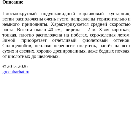
Описание
Плоскоокруглый подушковидный карликовый кустарник,
ветви расположены очень густо, направлены горизонтально и
немного приподняты. Характеризуюется средней скоростью
роста. Высота около 40 см, ширина – 2 м. Хвоя короткая,
тонкая, плотно расположена на побегах, серо-зеленая летом.
Зимой приобретает отчётливый фиолетовый оттенок.
Солнцелюбив, неплохо переносит полутень, растёт на всех
сухих и свежих, хорошо дренированных, даже бедных почвах,
от кислотных до щелочных.
© 2013-2026
greenbarhat.ru