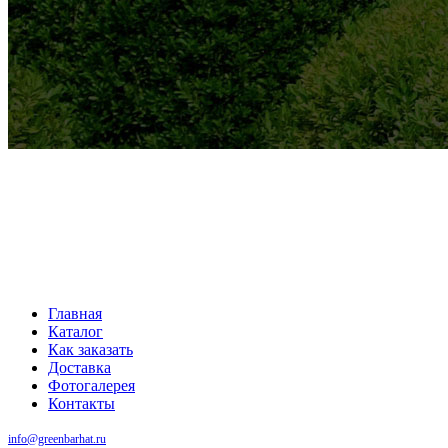
Главная
Каталог
Как заказать
Доставка
Фотогалерея
Контакты
info@greenbarhat.ru