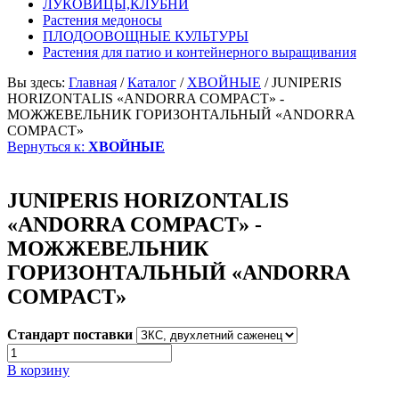
ЛУКОВИЦЫ,КЛУБНИ
Растения медоносы
ПЛОДООВОЩНЫЕ КУЛЬТУРЫ
Растения для патио и контейнерного выращивания
Вы здесь:
Главная
/
Каталог
/
ХВОЙНЫЕ
/
JUNIPERIS
HORIZONTALIS «ANDORRA COMPACT» -
МОЖЖЕВЕЛЬНИК ГОРИЗОНТАЛЬНЫЙ «ANDORRA
COMPACT»
Вернуться к:
ХВОЙНЫЕ
JUNIPERIS HORIZONTALIS
«ANDORRA COMPACT» -
МОЖЖЕВЕЛЬНИК
ГОРИЗОНТАЛЬНЫЙ «ANDORRA
COMPACT»
Стандарт поставки
В корзину